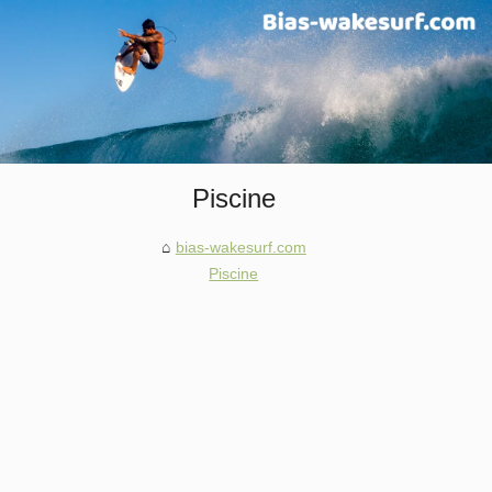
Piscine
bias-wakesurf.com
Piscine