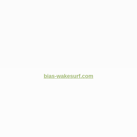
bias-wakesurf.com