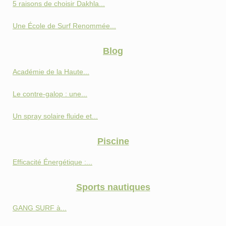
5 raisons de choisir Dakhla...
Une École de Surf Renommée...
Blog
Académie de la Haute...
Le contre-galop : une...
Un spray solaire fluide et...
Piscine
Efficacité Énergétique :...
Sports nautiques
GANG SURF à...