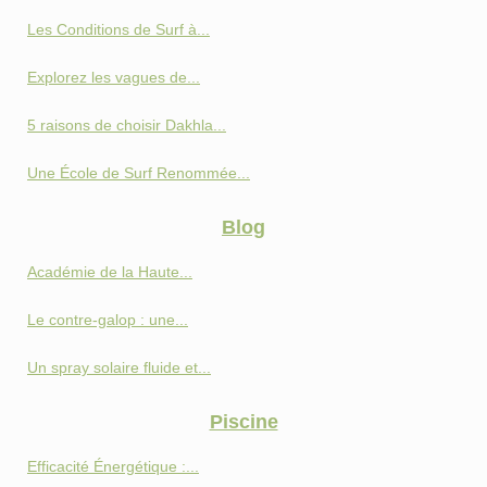
Les Conditions de Surf à...
Explorez les vagues de...
5 raisons de choisir Dakhla...
Une École de Surf Renommée...
Blog
Académie de la Haute...
Le contre-galop : une...
Un spray solaire fluide et...
Piscine
Efficacité Énergétique :...