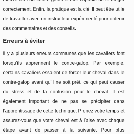
correctement. Enfin, la pratique est la clé. Il peut être utile
de travailler avec un instructeur expérimenté pour obtenir
des commentaires et des conseils.
Erreurs à éviter
Il y a plusieurs erreurs communes que les cavaliers font
lorsqu'ils apprennent le contre-galop. Par exemple,
certains cavaliers essaient de forcer leur cheval dans le
contre-galop avant qu'il ne soit prêt, ce qui peut causer
du stress et de la confusion pour le cheval. Il est
également important de ne pas se précipiter dans
l'apprentissage de cette technique. Prenez votre temps et
assurez-vous que votre cheval est à l'aise avec chaque
étape avant de passer à la suivante. Pour plus