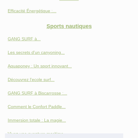
Efficacité Énergétique :...
Sports nautiques
GANG SURF à...
Les secrets d'un canyoning...
Aquaponey : Un sport innovant...
Découvrez l'ecole surf...
GANG SURF à Biscarrosse :...
Comment le Confort Paddle...
Immersion totale : La magie...
Vivez une aventure maritime...