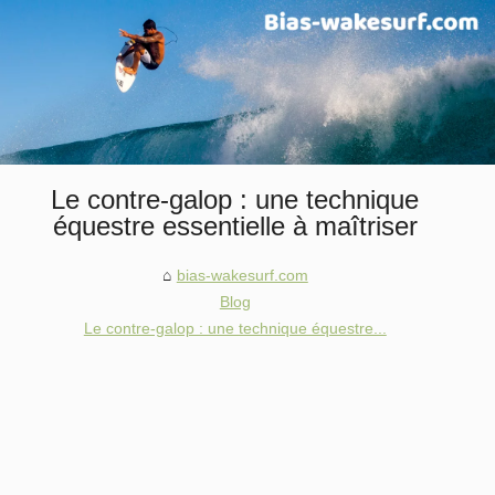
Le contre-galop : une technique
équestre essentielle à maîtriser
bias-wakesurf.com
Blog
Le contre-galop : une technique équestre...