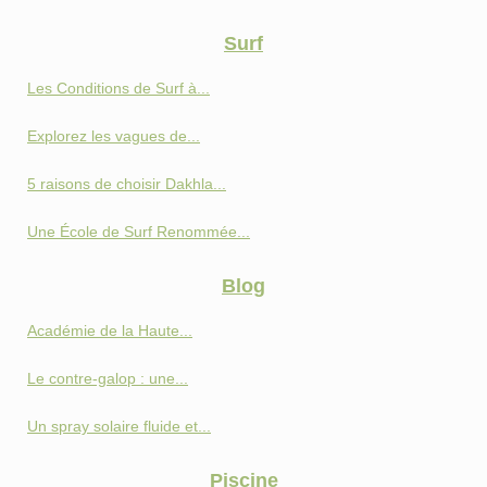
Surf
Les Conditions de Surf à...
Explorez les vagues de...
5 raisons de choisir Dakhla...
Une École de Surf Renommée...
Blog
Académie de la Haute...
Le contre-galop : une...
Un spray solaire fluide et...
Piscine