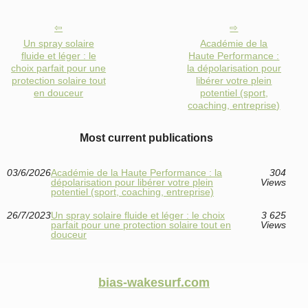
Un spray solaire
Académie de la
fluide et léger : le
Haute Performance :
choix parfait pour une
la dépolarisation pour
protection solaire tout
libérer votre plein
en douceur
potentiel (sport,
coaching, entreprise)
Most current publications
03/6/2026
Académie de la Haute Performance : la
304
dépolarisation pour libérer votre plein
Views
potentiel (sport, coaching, entreprise)
26/7/2023
Un spray solaire fluide et léger : le choix
3 625
parfait pour une protection solaire tout en
Views
douceur
bias-wakesurf.com