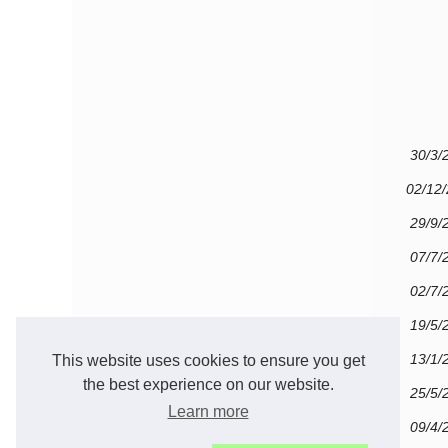
30/3/
02/12
29/9/
07/7/
02/7/
19/5/
13/1/
This website uses cookies to ensure you get
the best experience on our website.
25/5/
Learn more
09/4/