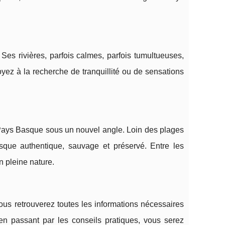
Ses rivières, parfois calmes, parfois tumultueuses,
yez à la recherche de tranquillité ou de sensations
e Pays Basque sous un nouvel angle. Loin des plages
que authentique, sauvage et préservé. Entre les
n pleine nature.
ous retrouverez toutes les informations nécessaires
, en passant par les conseils pratiques, vous serez