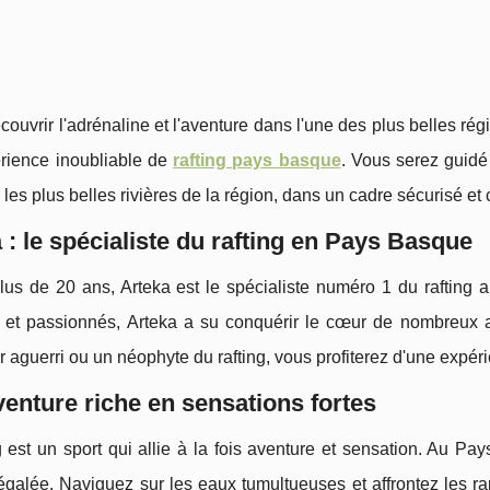
ouvrir l'adrénaline et l'aventure dans l'une des plus belles ré
rience inoubliable de
rafting pays basque
. Vous serez guidé
 les plus belles rivières de la région, dans un cadre sécurisé et 
 : le spécialiste du rafting en Pays Basque
lus de 20 ans, Arteka est le spécialiste numéro 1 du raftin
 et passionnés, Arteka a su conquérir le cœur de nombreux 
r aguerri ou un néophyte du rafting, vous profiterez d'une expé
enture riche en sensations fortes
g est un sport qui allie à la fois aventure et sensation. Au P
négalée. Naviguez sur les eaux tumultueuses et affrontez les 