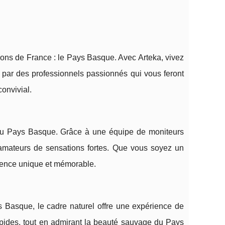
gions de France : le Pays Basque. Avec Arteka, vivez
 par des professionnels passionnés qui vous feront
convivial.
g au Pays Basque. Grâce à une équipe de moniteurs
amateurs de sensations fortes. Que vous soyez un
rience unique et mémorable.
ays Basque, le cadre naturel offre une expérience de
rapides, tout en admirant la beauté sauvage du Pays