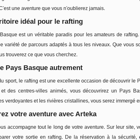
'est une aventure que vous n'oublierez jamais.
ritoire idéal pour le rafting
asque est un véritable paradis pour les amateurs de rafting. 
ne variété de parcours adaptés à tous les niveaux. Que vous so
ous trouverez ce que vous cherchez.
le Pays Basque autrement
u sport, le rafting est une excellente occasion de découvrir l
et des centres-villes animés, vous découvrirez un Pays Bas
 verdoyantes et les rivières cristallines, vous serez immergé e
ez votre aventure avec Arteka
us accompagne tout le long de votre aventure. Sur leur site, v
arer votre sortie en rafting. De la réservation à la sécurité