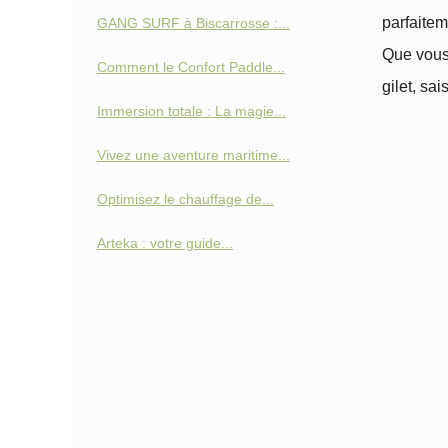
parfaitem
GANG SURF à Biscarrosse :...
Que vous 
Comment le Confort Paddle...
gilet, sa
Immersion totale : La magie...
Vivez une aventure maritime...
Optimisez le chauffage de...
Arteka : votre guide...