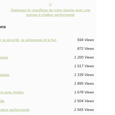
Optimisez le chauffage de votre piscine avec une
pompe à chaleur performante
ons
la sécurité, la pédagogie et le fun
594 Views
872 Views
iques
1 200 Views
1 517 Views
alisée
1 339 Views
e
1 895 Views
ing avec Arteka
1 678 Views
lle
2 504 Views
haleur performante
2 565 Views